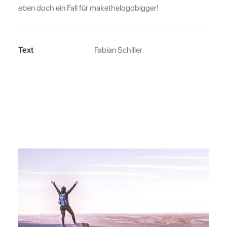
eben doch ein Fall für makethelogobigger!
Text
Fabian Schiller