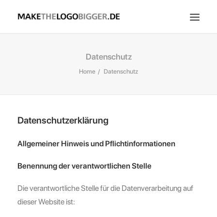
Home
Datenschutz
Über Uns
Home
Datenschutz
Kontakt
Datenschutzerklärung
Allgemeiner Hinweis und Pflichtinformationen
Benennung der verantwortlichen Stelle
Die verantwortliche Stelle für die Datenverarbeitung auf
dieser Website ist: