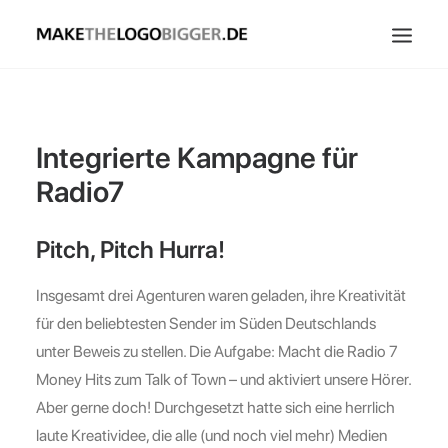
Home
Über Uns
Integrierte Kampagne für
Kontakt
Radio7
Pitch, Pitch Hurra!
Insgesamt drei Agenturen waren geladen, ihre Kreativität
für den beliebtesten Sender im Süden Deutschlands
unter Beweis zu stellen. Die Aufgabe: Macht die Radio 7
Money Hits zum Talk of Town – und aktiviert unsere Hörer.
Aber gerne doch! Durchgesetzt hatte sich eine herrlich
laute Kreatividee, die alle (und noch viel mehr) Medien